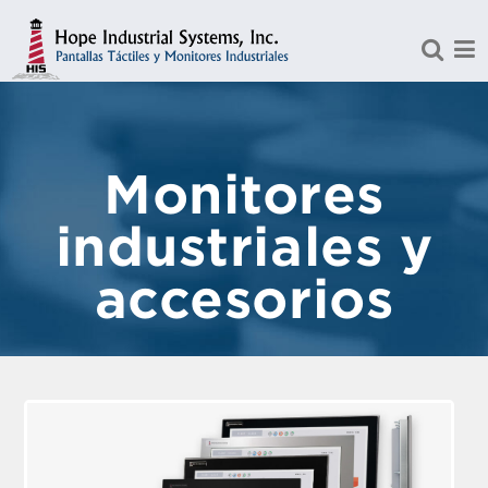
Saltar al contenido princip
Monitores
industriales y
accesorios