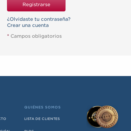
Registrarse
¿Olvidaste tu contraseña?
Crear una cuenta
*
Campos obligatorios
QUIÉNES SOMOS
CTO
LISTA DE CLIENTES