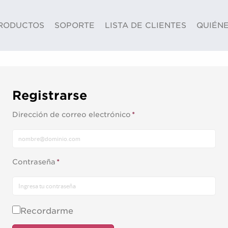
Saltar al contenido princip
RODUCTOS
SOPORTE
LISTA DE CLIENTES
QUIÉN
Registrarse
Dirección de correo electrónico
*
Contraseña
*
Recordarme