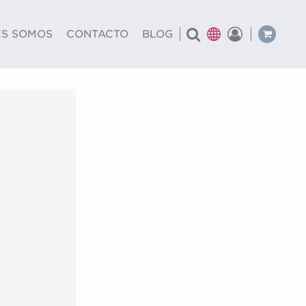
al
ES SOMOS
CONTACTO
BLOG