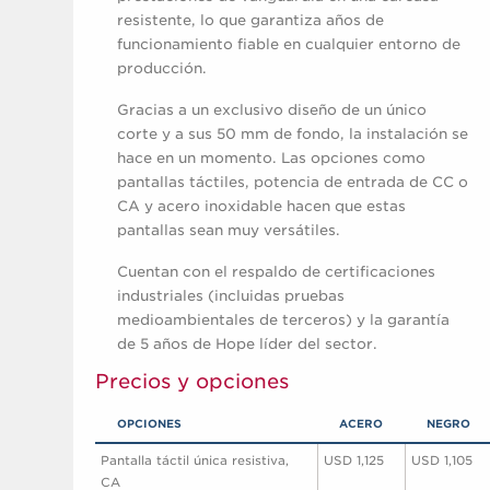
resistente, lo que garantiza años de
funcionamiento fiable en cualquier entorno de
producción.
Gracias a un exclusivo diseño de un único
corte y a sus 50 mm de fondo, la instalación se
hace en un momento. Las opciones como
pantallas táctiles, potencia de entrada de CC o
CA y acero inoxidable hacen que estas
pantallas sean muy versátiles.
Cuentan con el respaldo de certificaciones
industriales (incluidas pruebas
medioambientales de terceros) y la garantía
de 5 años de Hope líder del sector.
Precios y opciones
OPCIONES
ACERO
NEGRO
Pantalla táctil única resistiva,
USD 1,125
USD 1,105
CA