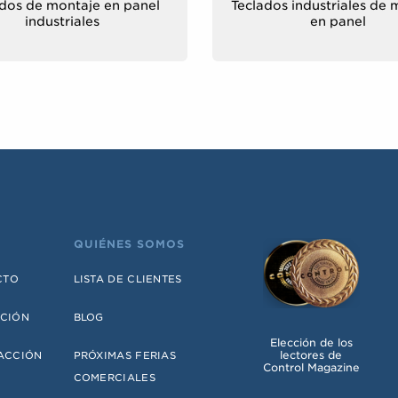
dos de montaje en panel
Teclados industriales de 
industriales
en panel
QUIÉNES SOMOS
CTO
LISTA DE CLIENTES
ACIÓN
BLOG
Elección de los
lectores de
FACCIÓN
PRÓXIMAS FERIAS
Control Magazine
COMERCIALES