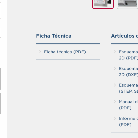
Ficha Técnica
Artículos 
Ficha técnica (PDF)
Esquema
2D (PDF
Esquema
2D (DXF
Esquema
(STEP, 
Manual d
(PDF)
Informe d
(PDF)