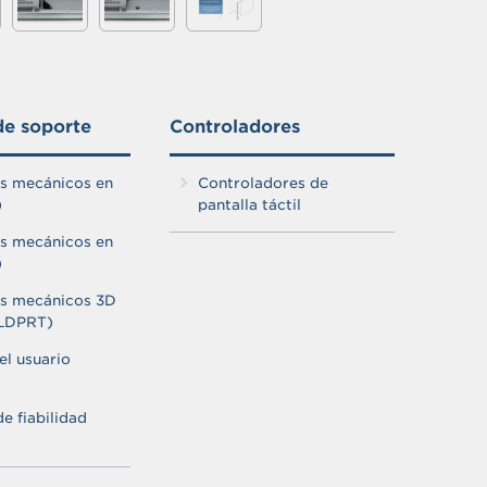
de soporte
Controladores
s mecánicos en
Controladores de
)
pantalla táctil
s mecánicos en
)
s mecánicos 3D
SLDPRT)
el usuario
e fiabilidad