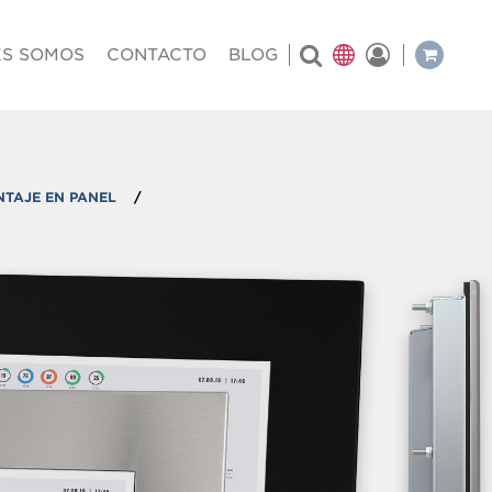
al
ES SOMOS
CONTACTO
BLOG
TAJE EN PANEL
/