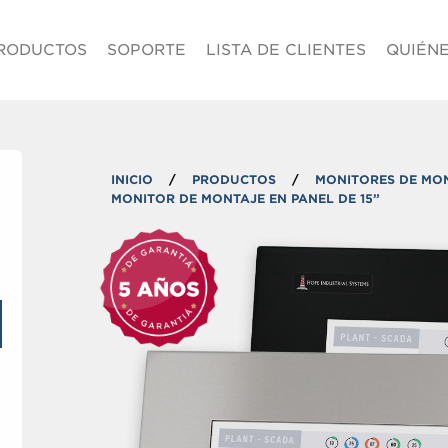
Saltar al contenido princip
RODUCTOS
SOPORTE
LISTA DE CLIENTES
QUIÉN
INICIO
/
PRODUCTOS
/
MONITORES DE MON
MONITOR DE MONTAJE EN PANEL DE 15”